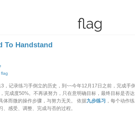
flag
d To Handstand
e
/
flag
09-13，记录练习手倒立的历史，到~~今年12月17日之前，完成手倒立
到期日，完成度50%。不再谈努力，只在意明确目标，最终目标是
具体而微的操作步骤，与努力无关。 依据
九步练习
，每个动作练
习、感受、调整、完成与否的过程。