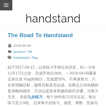
handstand
The Road To Handstand
2018-04-09
practice
/
life
handstand
/
flag
始于2017-09-13，记录练习手倒立的历史，到~~今年
12月17日之前，完成手倒立动作。~~2018-04-09重新
记录出发 Flag到期日，完成度50%。不再谈努力，只
在意明确目标，最终目标是否达成。这两点之间依赖的
是清晰的路径，方法论是具体而微的操作步骤，与努力
无关。 依据
九步练习
，每个动作练习10天左右，每次
练习至少3组。 记录每天的练习、感受、调整、完成与